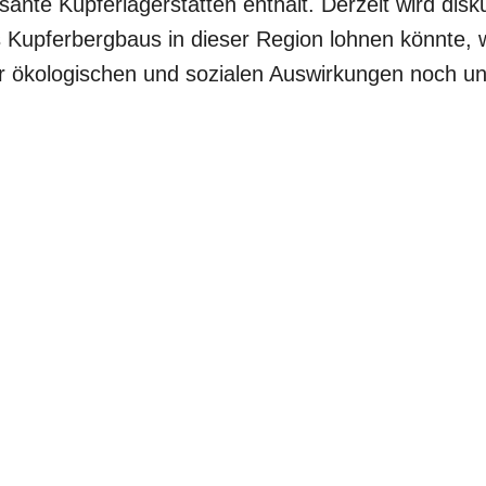
ssante Kupferlagerstätten enthält. Derzeit wird disku
Kupferbergbaus in dieser Region lohnen könnte, 
r ökologischen und sozialen Auswirkungen noch u