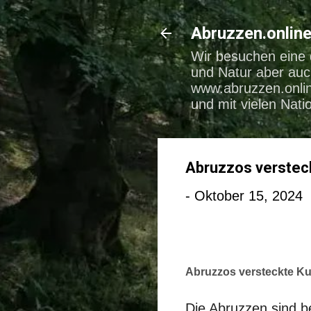
Abruzzen.onlin
Wir besuchen eine 
und Natur aber auc
www.abruzzen.onlin
und mit vielen Nati
Abruzzos verstec
-
Oktober 15, 2024
Abruzzos versteckte Ku
Die Abruzzen sind b