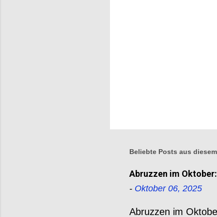
r
e
Beliebte Posts aus diesem
Abruzzen im Oktober: 
-
Oktober 06, 2025
Abruzzen im Oktober