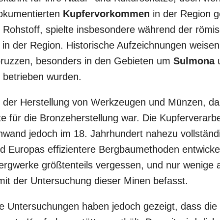
dokumentierten
Kupfervorkommen
in der Region ge
er Rohstoff, spielte insbesondere während der römi
le in der Region. Historische Aufzeichnungen weisen
Abruzzen, besonders in den Gebieten um
Sulmona
 betrieben wurden.
n der Herstellung von Werkzeugen und Münzen, da
 für die Bronzeherstellung war. Die Kupferverarbei
wand jedoch im 18. Jahrhundert nahezu vollständi
nd Europas effizientere Bergbaumethoden entwicke
Bergwerke größtenteils vergessen, und nur wenige 
mit der Untersuchung dieser Minen befasst.
 Untersuchungen haben jedoch gezeigt, dass die 