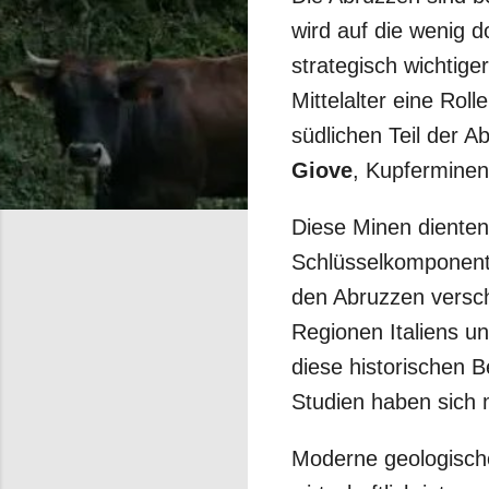
wird auf die wenig 
strategisch wichtig
Mittelalter eine Rol
südlichen Teil der 
Giove
, Kupferminen
Diese Minen diente
Schlüsselkomponente
den Abruzzen versch
Regionen Italiens u
diese historischen 
Studien haben sich 
Moderne geologische