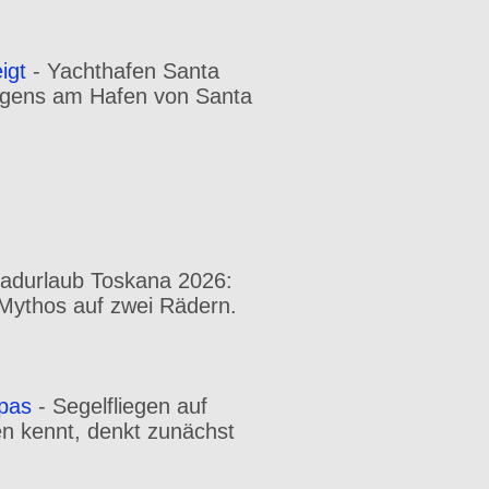
igt
-
Yachthafen Santa
orgens am Hafen von Santa
radurlaub Toskana 2026:
n Mythos auf zwei Rädern.
opas
-
Segelfliegen auf
en kennt, denkt zunächst