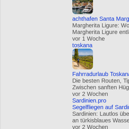
achthafen Santa Margh
Margherita Ligure: W
Margherita Ligure entl
vor 1 Woche
toskana
Fahrradurlaub Toskan
Die besten Routen, Ti
Zwischen sanften Hügel
vor 2 Wochen
Sardinien.pro
Segelfliegen auf Sard
Sardinien: Lautlos üb
an türkisblaues Wasse
vor 2 Wochen