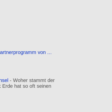
Partnerprogramm von ...
nsel
-
Woher stammt der
Erde hat so oft seinen