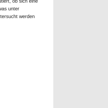
tiert, ob sich eine
was unter
ntersucht werden