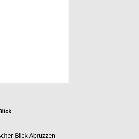
Blick
scher Blick Abruzzen