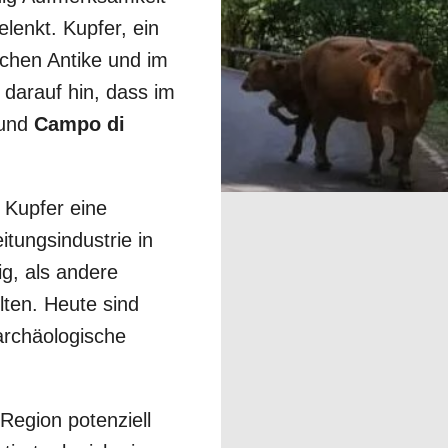
lenkt. Kupfer, ein
schen Antike und im
 darauf hin, dass im
und
Campo di
 Kupfer eine
tungsindustrie in
g, als andere
lten. Heute sind
archäologische
Region potenziell