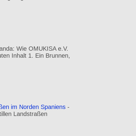
ganda: Wie OMUKISA e.V.
uten Inhalt 1. Ein Brunnen,
aßen im Norden Spaniens
-
illen Landstraßen