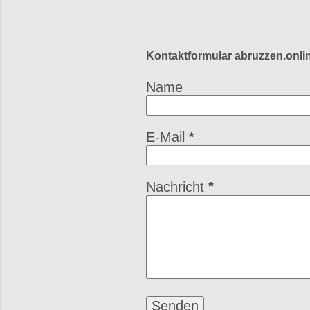
Kontaktformular abruzzen.onli
Name
E-Mail
*
Nachricht
*