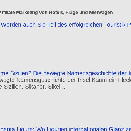
ffiliate Marketing von Hotels, Flüge und Mietwagen
Werden auch Sie Teil des erfolgreichen Touristik 
e Sizilien? Die bewegte Namensgeschichte der I
wegte Namensgeschichte der Insel Kaum ein Fleck 
izilien. Sikaner, Sikel...
erita Ligure: Wo Ligurien internationalen Glanz ze