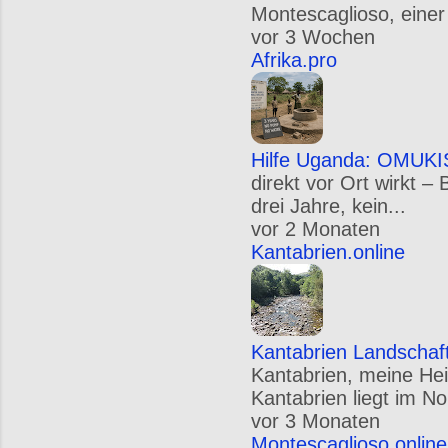
Montescaglioso, einer
vor 3 Wochen
Afrika.pro
Hilfe Uganda: OMUKIS
direkt vor Ort wirkt –
drei Jahre, kein...
vor 2 Monaten
Kantabrien.online
Kantabrien Landschaf
Kantabrien, meine Hei
Kantabrien liegt im N
vor 3 Monaten
Montescaglioso.online