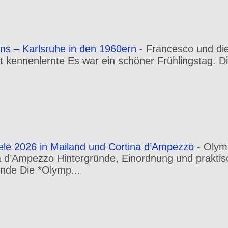
ns – Karlsruhe in den 1960ern
-
Francesco und die
rt kennenlernte Es war ein schöner Frühlingstag. Di
ele 2026 in Mailand und Cortina d’Ampezzo
-
Olym
a d’Ampezzo Hintergründe, Einordnung und praktis
nde Die *Olymp...