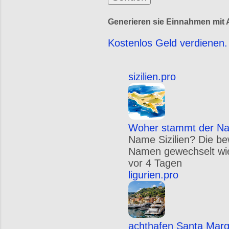
Generieren sie Einnahmen mit A
Kostenlos Geld verdienen. 
sizilien.pro
Woher stammt der Nam
Name Sizilien? Die be
Namen gewechselt wie S
vor 4 Tagen
ligurien.pro
achthafen Santa Margh