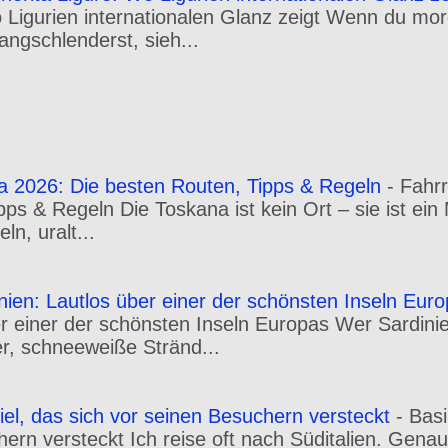
o Ligurien internationalen Glanz zeigt Wenn du m
angschlenderst, sieh...
a 2026: Die besten Routen, Tipps & Regeln
-
Fahr
pps & Regeln Die Toskana ist kein Ort – sie ist ei
n, uralt...
inien: Lautlos über einer der schönsten Inseln Eur
er einer der schönsten Inseln Europas Wer Sardini
r, schneeweiße Stränd...
iel, das sich vor seinen Besuchern versteckt
-
Basi
hern versteckt Ich reise oft nach Süditalien. Gena