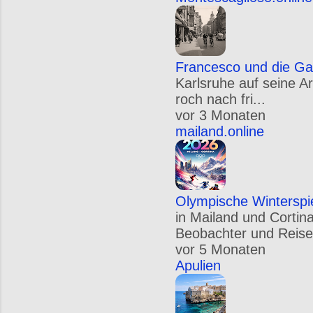
Francesco und die Ga
Karlsruhe auf seine A
roch nach fri...
vor 3 Monaten
mailand.online
Olympische Winterspi
in Mailand und Cortin
Beobachter und Reise
vor 5 Monaten
Apulien