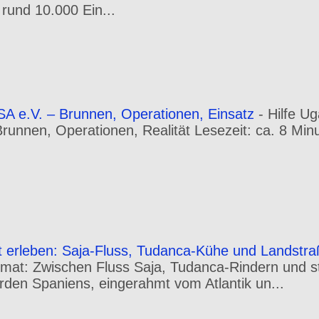
 rund 10.000 Ein...
A e.V. – Brunnen, Operationen, Einsatz
-
Hilfe U
 Brunnen, Operationen, Realität Lesezeit: ca. 8 Min
t erleben: Saja-Fluss, Tudanca-Kühe und Landstr
mat: Zwischen Fluss Saja, Tudanca-Rindern und st
orden Spaniens, eingerahmt vom Atlantik un...