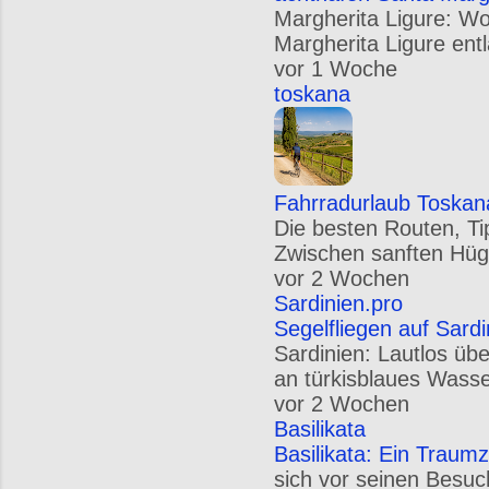
Margherita Ligure: W
Margherita Ligure entl
vor 1 Woche
toskana
Fahrradurlaub Toskan
Die besten Routen, Ti
Zwischen sanften Hügel
vor 2 Wochen
Sardinien.pro
Segelfliegen auf Sard
Sardinien: Lautlos üb
an türkisblaues Wasse
vor 2 Wochen
Basilikata
Basilikata: Ein Traumz
sich vor seinen Besuc