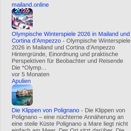
mailand.online
Olympische Winterspiele 2026 in Mailand und
Cortina d’Ampezzo
-
Olympische Winterspiele
2026 in Mailand und Cortina d’Ampezzo
Hintergründe, Einordnung und praktische
Perspektiven für Beobachter und Reisende
Die *Olymp...
vor 5 Monaten
Apulien
Die Klippen von Polignano
-
Die Klippen von
Polignano – eine nüchterne Annäherung an
eine steile Küste Polignano a Mare liegt nicht
einfach am Meer. Der Ort sitzt darüber. Die