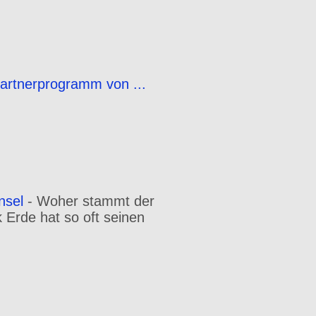
Partnerprogramm von ...
nsel
-
Woher stammt der
Erde hat so oft seinen