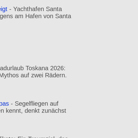
igt
-
Yachthafen Santa
orgens am Hafen von Santa
radurlaub Toskana 2026:
n Mythos auf zwei Rädern.
opas
-
Segelfliegen auf
en kennt, denkt zunächst