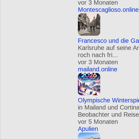
vor 3 Monaten
Montescaglioso.online
Francesco und die Ga
Karlsruhe auf seine A
roch nach fri...
vor 3 Monaten
mailand.online
Olympische Winterspi
in Mailand und Cortin
Beobachter und Reise
vor 5 Monaten
Apulien