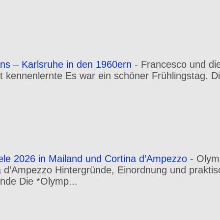
ns – Karlsruhe in den 1960ern
-
Francesco und die
rt kennenlernte Es war ein schöner Frühlingstag. Di
ele 2026 in Mailand und Cortina d’Ampezzo
-
Olym
a d’Ampezzo Hintergründe, Einordnung und praktis
nde Die *Olymp...