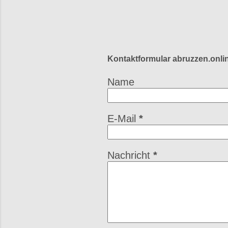
Kontaktformular abruzzen.onli
Name
E-Mail
*
Nachricht
*