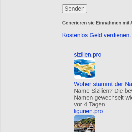
Generieren sie Einnahmen mit A
Kostenlos Geld verdienen. 
sizilien.pro
Woher stammt der Nam
Name Sizilien? Die be
Namen gewechselt wie S
vor 4 Tagen
ligurien.pro