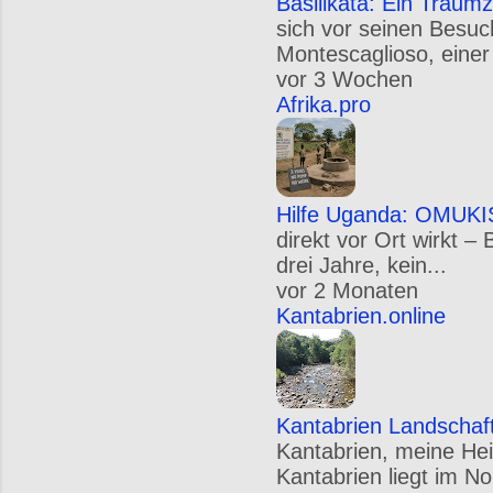
Basilikata: Ein Traumz
sich vor seinen Besuc
Montescaglioso, einer
vor 3 Wochen
Afrika.pro
Hilfe Uganda: OMUKIS
direkt vor Ort wirkt –
drei Jahre, kein...
vor 2 Monaten
Kantabrien.online
Kantabrien Landschaf
Kantabrien, meine Hei
Kantabrien liegt im N