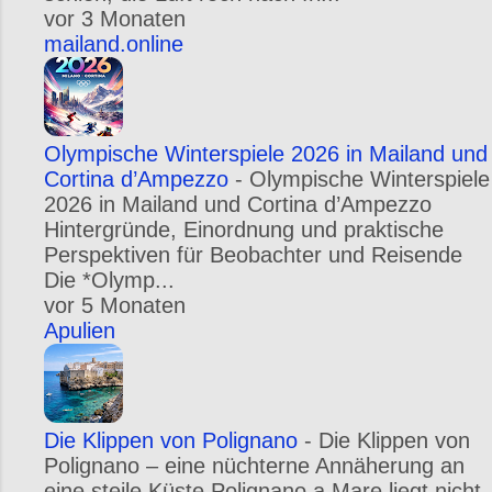
vor 3 Monaten
mailand.online
Olympische Winterspiele 2026 in Mailand und
Cortina d’Ampezzo
-
Olympische Winterspiele
2026 in Mailand und Cortina d’Ampezzo
Hintergründe, Einordnung und praktische
Perspektiven für Beobachter und Reisende
Die *Olymp...
vor 5 Monaten
Apulien
Die Klippen von Polignano
-
Die Klippen von
Polignano – eine nüchterne Annäherung an
eine steile Küste Polignano a Mare liegt nicht