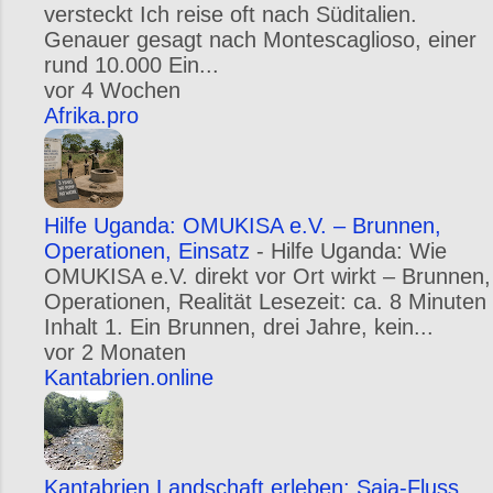
versteckt Ich reise oft nach Süditalien.
Genauer gesagt nach Montescaglioso, einer
rund 10.000 Ein...
vor 4 Wochen
Afrika.pro
Hilfe Uganda: OMUKISA e.V. – Brunnen,
Operationen, Einsatz
-
Hilfe Uganda: Wie
OMUKISA e.V. direkt vor Ort wirkt – Brunnen,
Operationen, Realität Lesezeit: ca. 8 Minuten
Inhalt 1. Ein Brunnen, drei Jahre, kein...
vor 2 Monaten
Kantabrien.online
Kantabrien Landschaft erleben: Saja-Fluss,