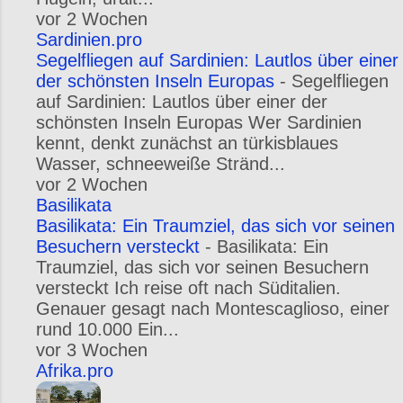
vor 2 Wochen
Sardinien.pro
Segelfliegen auf Sardinien: Lautlos über einer
der schönsten Inseln Europas
-
Segelfliegen
auf Sardinien: Lautlos über einer der
schönsten Inseln Europas Wer Sardinien
kennt, denkt zunächst an türkisblaues
Wasser, schneeweiße Stränd...
vor 2 Wochen
Basilikata
Basilikata: Ein Traumziel, das sich vor seinen
Besuchern versteckt
-
Basilikata: Ein
Traumziel, das sich vor seinen Besuchern
versteckt Ich reise oft nach Süditalien.
Genauer gesagt nach Montescaglioso, einer
rund 10.000 Ein...
vor 3 Wochen
Afrika.pro