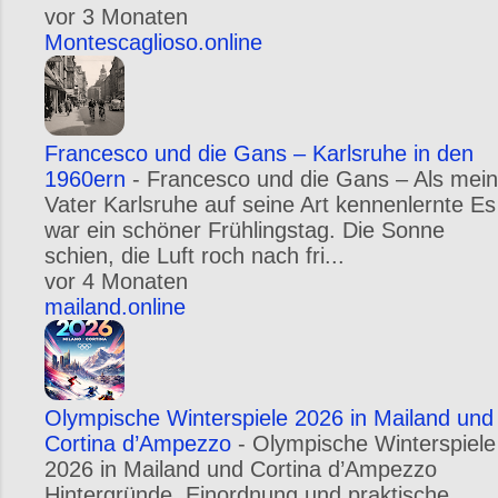
vor 3 Monaten
Montescaglioso.online
Francesco und die Gans – Karlsruhe in den
1960ern
-
Francesco und die Gans – Als mein
Vater Karlsruhe auf seine Art kennenlernte Es
war ein schöner Frühlingstag. Die Sonne
schien, die Luft roch nach fri...
vor 4 Monaten
mailand.online
Olympische Winterspiele 2026 in Mailand und
Cortina d’Ampezzo
-
Olympische Winterspiele
2026 in Mailand und Cortina d’Ampezzo
Hintergründe, Einordnung und praktische