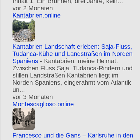
Inhalt 1. Ein Brunnen, drei Jahre, kein...
vor 2 Monaten
Kantabrien.online
Kantabrien Landschaft erleben: Saja-Fluss,
Tudanca-Kühe und Landstraßen im Norden
Spaniens
-
Kantabrien, meine Heimat:
Zwischen Fluss Saja, Tudanca-Rindern und
stillen Landstraßen Kantabrien liegt im
Norden Spaniens, eingerahmt vom Atlantik
un...
vor 3 Monaten
Montescaglioso.online
Francesco und die Gans – Karlsruhe in den