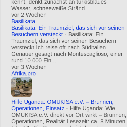
kennt, denkt zunächst an türkisblaues
Wasser, schneeweiße Stränd...
vor 2 Wochen
Basilikata
Basilikata: Ein Traumziel, das sich vor seinen
Besuchern versteckt
-
Basilikata: Ein
Traumziel, das sich vor seinen Besuchern
versteckt Ich reise oft nach Süditalien.
Genauer gesagt nach Montescaglioso, einer
rund 10.000 Ein...
vor 3 Wochen
Afrika.pro
Hilfe Uganda: OMUKISA e.V. – Brunnen,
Operationen, Einsatz
-
Hilfe Uganda: Wie
OMUKISA e.V. direkt vor Ort wirkt – Brunnen,
Operationen, Realität Lesezeit: ca. 8 Minuten