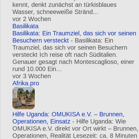
kennt, denkt zunächst an türkisblaues
Wasser, schneeweiße Stränd...
vor 2 Wochen
Basilikata
Basilikata: Ein Traumziel, das sich vor seinen
Besuchern versteckt
-
Basilikata: Ein
Traumziel, das sich vor seinen Besuchern
versteckt Ich reise oft nach Süditalien.
Genauer gesagt nach Montescaglioso, einer
rund 10.000 Ein...
vor 3 Wochen
Afrika.pro
Hilfe Uganda: OMUKISA e.V. – Brunnen,
Operationen, Einsatz
-
Hilfe Uganda: Wie
OMUKISA e.V. direkt vor Ort wirkt – Brunnen,
Operationen, Realität Lesezeit: ca. 8 Minuten