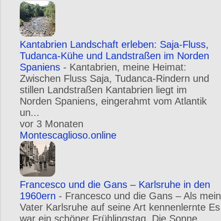
Kantabrien Landschaft erleben: Saja-Fluss,
Tudanca-Kühe und Landstraßen im Norden
Spaniens
-
Kantabrien, meine Heimat:
Zwischen Fluss Saja, Tudanca-Rindern und
stillen Landstraßen Kantabrien liegt im
Norden Spaniens, eingerahmt vom Atlantik
un...
vor 3 Monaten
Montescaglioso.online
Francesco und die Gans – Karlsruhe in den
1960ern
-
Francesco und die Gans – Als mein
Vater Karlsruhe auf seine Art kennenlernte Es
war ein schöner Frühlingstag. Die Sonne