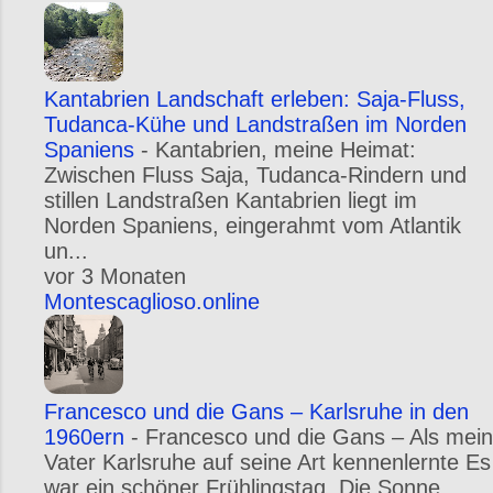
Kantabrien Landschaft erleben: Saja-Fluss,
Tudanca-Kühe und Landstraßen im Norden
Spaniens
-
Kantabrien, meine Heimat:
Zwischen Fluss Saja, Tudanca-Rindern und
stillen Landstraßen Kantabrien liegt im
Norden Spaniens, eingerahmt vom Atlantik
un...
vor 3 Monaten
Montescaglioso.online
Francesco und die Gans – Karlsruhe in den
1960ern
-
Francesco und die Gans – Als mein
Vater Karlsruhe auf seine Art kennenlernte Es
war ein schöner Frühlingstag. Die Sonne