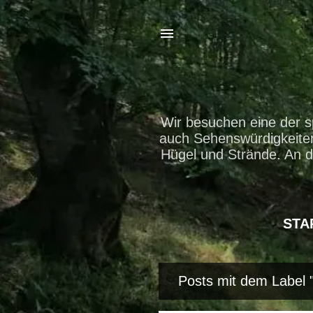
Wir besuchen eine der s
auch Sehenswürdigkeiten 
Hügel und Strände. An d
STA
Posts mit dem Label 
P