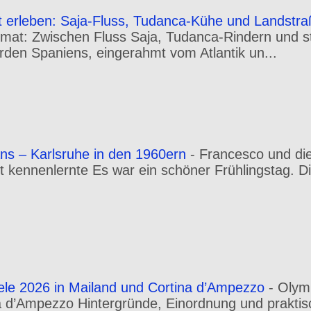
t erleben: Saja-Fluss, Tudanca-Kühe und Landstr
mat: Zwischen Fluss Saja, Tudanca-Rindern und st
orden Spaniens, eingerahmt vom Atlantik un...
ns – Karlsruhe in den 1960ern
-
Francesco und die
rt kennenlernte Es war ein schöner Frühlingstag. Di
ele 2026 in Mailand und Cortina d’Ampezzo
-
Olym
a d’Ampezzo Hintergründe, Einordnung und praktis