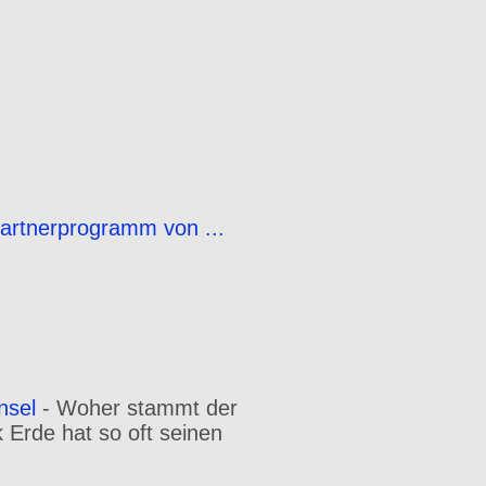
Partnerprogramm von ...
nsel
-
Woher stammt der
Erde hat so oft seinen