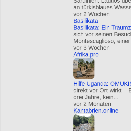
Sardinien: Lautlos üb
an türkisblaues Wasse
vor 2 Wochen
Basilikata
Basilikata: Ein Traumz
sich vor seinen Besuc
Montescaglioso, einer
vor 3 Wochen
Afrika.pro
Hilfe Uganda: OMUKIS
direkt vor Ort wirkt –
drei Jahre, kein...
vor 2 Monaten
Kantabrien.online