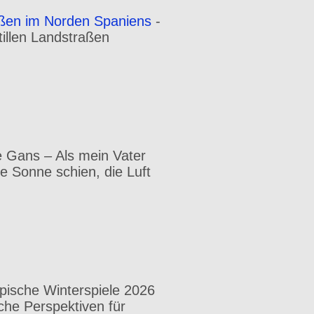
aßen im Norden Spaniens
-
illen Landstraßen
 Gans – Als mein Vater
e Sonne schien, die Luft
pische Winterspiele 2026
che Perspektiven für