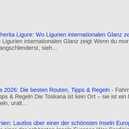
erita Ligure: Wo Ligurien internationalen Glanz ze
o Ligurien internationalen Glanz zeigt Wenn du m
angschlenderst, sieh...
a 2026: Die besten Routen, Tipps & Regeln
-
Fahr
pps & Regeln Die Toskana ist kein Ort – sie ist ei
n, uralt...
inien: Lautlos über einer der schönsten Inseln Eur