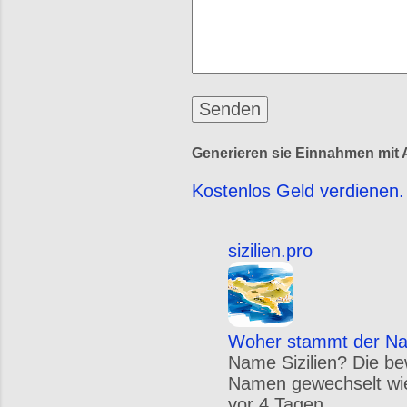
Generieren sie Einnahmen mit A
Kostenlos Geld verdienen. 
sizilien.pro
Woher stammt der Nam
Name Sizilien? Die be
Namen gewechselt wie S
vor 4 Tagen