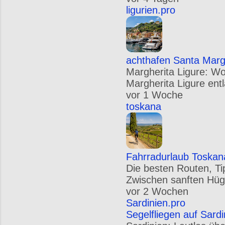
ligurien.pro
achthafen Santa Margh
Margherita Ligure: W
Margherita Ligure entl
vor 1 Woche
toskana
Fahrradurlaub Toskan
Die besten Routen, Ti
Zwischen sanften Hügel
vor 2 Wochen
Sardinien.pro
Segelfliegen auf Sard