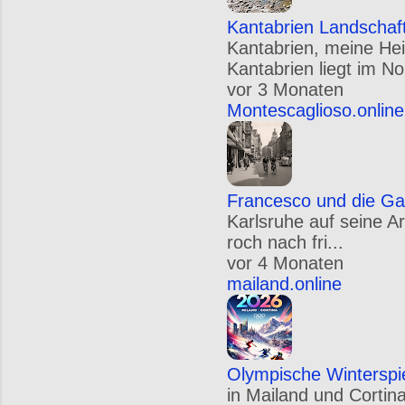
Kantabrien Landschaf
Kantabrien, meine Hei
Kantabrien liegt im N
vor 3 Monaten
Montescaglioso.online
Francesco und die Ga
Karlsruhe auf seine A
roch nach fri...
vor 4 Monaten
mailand.online
Olympische Winterspi
in Mailand und Cortin