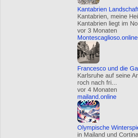
Kantabrien Landschaf
Kantabrien, meine Hei
Kantabrien liegt im N
vor 3 Monaten
Montescaglioso.online
Francesco und die Ga
Karlsruhe auf seine A
roch nach fri...
vor 4 Monaten
mailand.online
Olympische Winterspi
in Mailand und Cortin