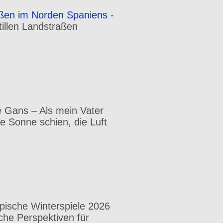
aßen im Norden Spaniens
-
illen Landstraßen
 Gans – Als mein Vater
e Sonne schien, die Luft
pische Winterspiele 2026
che Perspektiven für