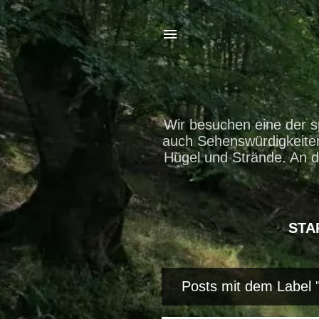
Wir besuchen eine der s
auch Sehenswürdigkeiten 
Hügel und Strände. An d
STA
Posts mit dem Label 
P