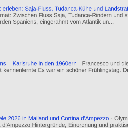
t erleben: Saja-Fluss, Tudanca-Kühe und Landstr
mat: Zwischen Fluss Saja, Tudanca-Rindern und st
orden Spaniens, eingerahmt vom Atlantik un...
ns – Karlsruhe in den 1960ern
-
Francesco und die
rt kennenlernte Es war ein schöner Frühlingstag. Di
ele 2026 in Mailand und Cortina d’Ampezzo
-
Olym
a d’Ampezzo Hintergründe, Einordnung und praktis