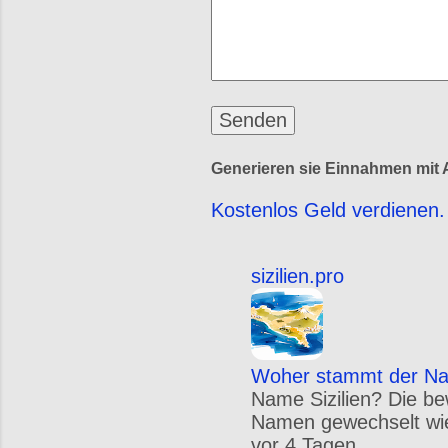
Generieren sie Einnahmen mit A
Kostenlos Geld verdienen. 
sizilien.pro
Woher stammt der Nam
Name Sizilien? Die be
Namen gewechselt wie S
vor 4 Tagen