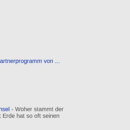
Partnerprogramm von ...
nsel
-
Woher stammt der
Erde hat so oft seinen