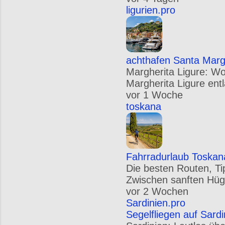
ligurien.pro
achthafen Santa Margh
Margherita Ligure: W
Margherita Ligure entl
vor 1 Woche
toskana
Fahrradurlaub Toskan
Die besten Routen, Ti
Zwischen sanften Hügel
vor 2 Wochen
Sardinien.pro
Segelfliegen auf Sard