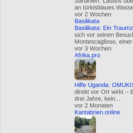
Sardinien: Lautlos üb
an türkisblaues Wasse
vor 2 Wochen
Basilikata
Basilikata: Ein Traumz
sich vor seinen Besuc
Montescaglioso, einer
vor 3 Wochen
Afrika.pro
Hilfe Uganda: OMUKIS
direkt vor Ort wirkt –
drei Jahre, kein...
vor 2 Monaten
Kantabrien.online