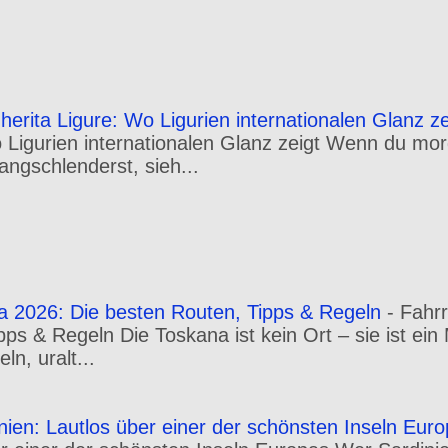
erita Ligure: Wo Ligurien internationalen Glanz ze
o Ligurien internationalen Glanz zeigt Wenn du m
angschlenderst, sieh...
a 2026: Die besten Routen, Tipps & Regeln
-
Fahr
pps & Regeln Die Toskana ist kein Ort – sie ist ei
n, uralt...
inien: Lautlos über einer der schönsten Inseln Eur