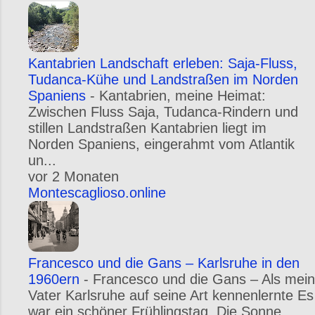
Kantabrien Landschaft erleben: Saja-Fluss,
Tudanca-Kühe und Landstraßen im Norden
Spaniens
-
Kantabrien, meine Heimat:
Zwischen Fluss Saja, Tudanca-Rindern und
stillen Landstraßen Kantabrien liegt im
Norden Spaniens, eingerahmt vom Atlantik
un...
vor 2 Monaten
Montescaglioso.online
Francesco und die Gans – Karlsruhe in den
1960ern
-
Francesco und die Gans – Als mein
Vater Karlsruhe auf seine Art kennenlernte Es
war ein schöner Frühlingstag. Die Sonne