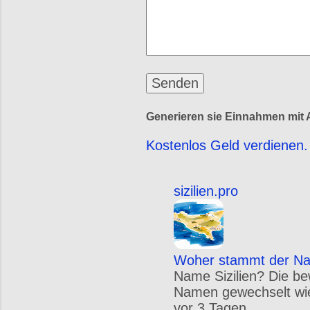
Generieren sie Einnahmen mit A
Kostenlos Geld verdienen. 
sizilien.pro
Woher stammt der Nam
Name Sizilien? Die be
Namen gewechselt wie S
vor 3 Tagen