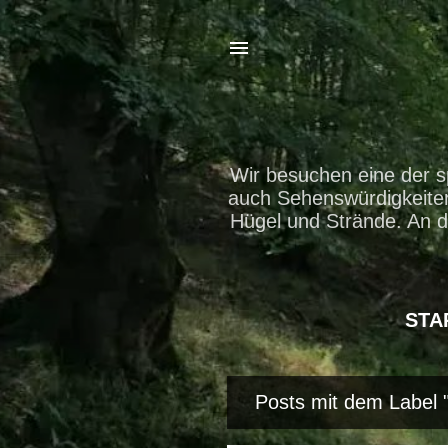
Wir besuchen eine der s
auch Sehenswürdigkeiten 
Hügel und Strände. An d
STA
Posts mit dem Label 
P