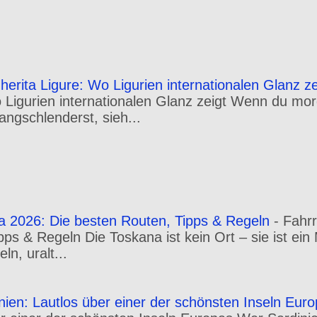
erita Ligure: Wo Ligurien internationalen Glanz ze
o Ligurien internationalen Glanz zeigt Wenn du m
angschlenderst, sieh...
a 2026: Die besten Routen, Tipps & Regeln
-
Fahr
pps & Regeln Die Toskana ist kein Ort – sie ist ei
n, uralt...
inien: Lautlos über einer der schönsten Inseln Eur