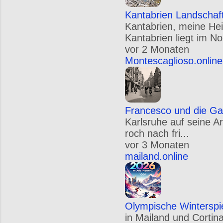
Kantabrien Landschaf
Kantabrien, meine Hei
Kantabrien liegt im N
vor 2 Monaten
Montescaglioso.online
Francesco und die Ga
Karlsruhe auf seine A
roch nach fri...
vor 3 Monaten
mailand.online
Olympische Winterspi
in Mailand und Cortin