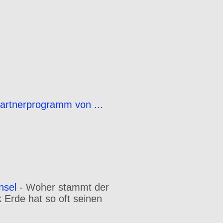
Partnerprogramm von ...
nsel
-
Woher stammt der
Erde hat so oft seinen