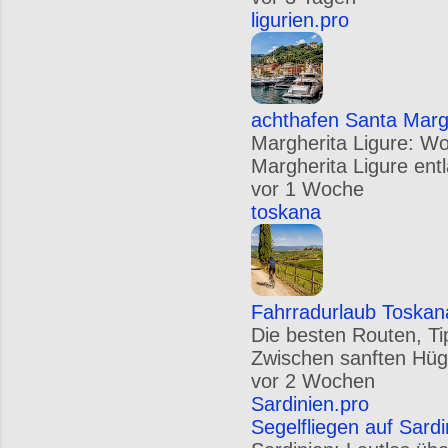
ligurien.pro
achthafen Santa Margh
Margherita Ligure: W
Margherita Ligure entl
vor 1 Woche
toskana
Fahrradurlaub Toskan
Die besten Routen, Ti
Zwischen sanften Hügel
vor 2 Wochen
Sardinien.pro
Segelfliegen auf Sard