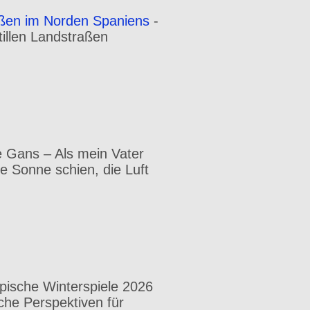
aßen im Norden Spaniens
-
illen Landstraßen
 Gans – Als mein Vater
e Sonne schien, die Luft
pische Winterspiele 2026
che Perspektiven für