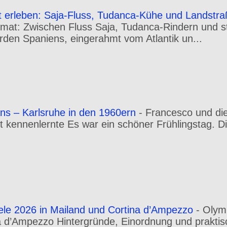
t erleben: Saja-Fluss, Tudanca-Kühe und Landstr
mat: Zwischen Fluss Saja, Tudanca-Rindern und st
orden Spaniens, eingerahmt vom Atlantik un...
ns – Karlsruhe in den 1960ern
-
Francesco und die
rt kennenlernte Es war ein schöner Frühlingstag. Di
ele 2026 in Mailand und Cortina d’Ampezzo
-
Olym
a d’Ampezzo Hintergründe, Einordnung und praktis