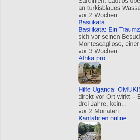
Sardinien: Lautlos üb
an türkisblaues Wasse
vor 2 Wochen
Basilikata
Basilikata: Ein Traumz
sich vor seinen Besuc
Montescaglioso, einer
vor 3 Wochen
Afrika.pro
Hilfe Uganda: OMUKIS
direkt vor Ort wirkt –
drei Jahre, kein...
vor 2 Monaten
Kantabrien.online